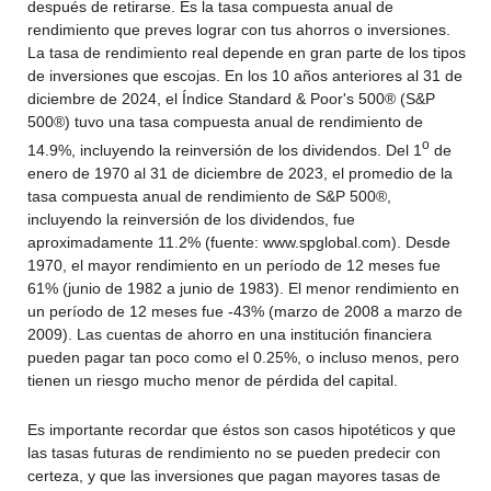
después de retirarse. Es la tasa compuesta anual de
rendimiento que preves lograr con tus ahorros o inversiones.
La tasa de rendimiento real depende en gran parte de los tipos
de inversiones que escojas. En los 10 años anteriores al 31 de
diciembre de 2024, el Índice Standard & Poor's 500® (S&P
500®) tuvo una tasa compuesta anual de rendimiento de
o
14.9%, incluyendo la reinversión de los dividendos. Del 1
de
enero de 1970 al 31 de diciembre de 2023, el promedio de la
tasa compuesta anual de rendimiento de S&P 500®,
incluyendo la reinversión de los dividendos, fue
aproximadamente 11.2% (fuente: www.spglobal.com). Desde
1970, el mayor rendimiento en un período de 12 meses fue
61% (junio de 1982 a junio de 1983). El menor rendimiento en
un período de 12 meses fue -43% (marzo de 2008 a marzo de
2009). Las cuentas de ahorro en una institución financiera
pueden pagar tan poco como el 0.25%, o incluso menos, pero
tienen un riesgo mucho menor de pérdida del capital.
Es importante recordar que éstos son casos hipotéticos y que
las tasas futuras de rendimiento no se pueden predecir con
certeza, y que las inversiones que pagan mayores tasas de