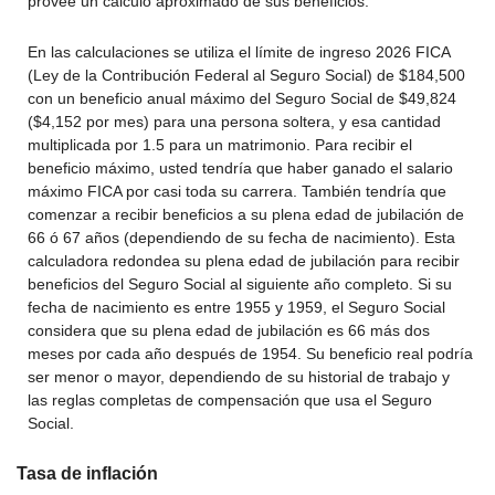
provee un cálculo aproximado de sus beneficios.
En las calculaciones se utiliza el límite de ingreso 2026 FICA
(Ley de la Contribución Federal al Seguro Social) de $184,500
con un beneficio anual máximo del Seguro Social de $49,824
($4,152 por mes) para una persona soltera, y esa cantidad
multiplicada por 1.5 para un matrimonio. Para recibir el
beneficio máximo, usted tendría que haber ganado el salario
máximo FICA por casi toda su carrera. También tendría que
comenzar a recibir beneficios a su plena edad de jubilación de
66 ó 67 años (dependiendo de su fecha de nacimiento). Esta
calculadora redondea su plena edad de jubilación para recibir
beneficios del Seguro Social al siguiente año completo. Si su
fecha de nacimiento es entre 1955 y 1959, el Seguro Social
considera que su plena edad de jubilación es 66 más dos
meses por cada año después de 1954. Su beneficio real podría
ser menor o mayor, dependiendo de su historial de trabajo y
las reglas completas de compensación que usa el Seguro
Social.
Tasa de inflación