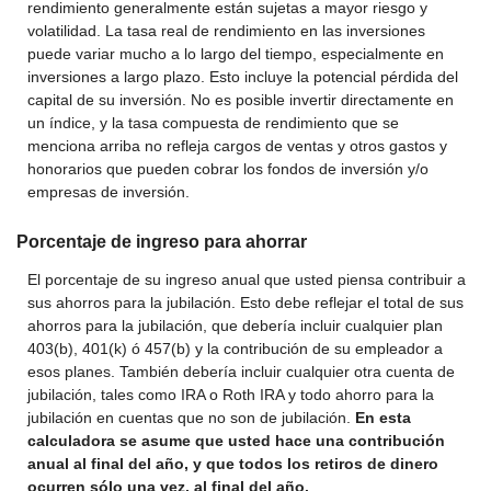
rendimiento generalmente están sujetas a mayor riesgo y
volatilidad. La tasa real de rendimiento en las inversiones
puede variar mucho a lo largo del tiempo, especialmente en
inversiones a largo plazo. Esto incluye la potencial pérdida del
capital de su inversión. No es posible invertir directamente en
un índice, y la tasa compuesta de rendimiento que se
menciona arriba no refleja cargos de ventas y otros gastos y
honorarios que pueden cobrar los fondos de inversión y/o
empresas de inversión.
Porcentaje de ingreso para ahorrar
El porcentaje de su ingreso anual que usted piensa contribuir a
sus ahorros para la jubilación. Esto debe reflejar el total de sus
ahorros para la jubilación, que debería incluir cualquier plan
403(b), 401(k) ó 457(b) y la contribución de su empleador a
esos planes. También debería incluir cualquier otra cuenta de
jubilación, tales como IRA o Roth IRA y todo ahorro para la
jubilación en cuentas que no son de jubilación.
En esta
calculadora se asume que usted hace una contribución
anual al final del año, y que todos los retiros de dinero
ocurren sólo una vez, al final del año.