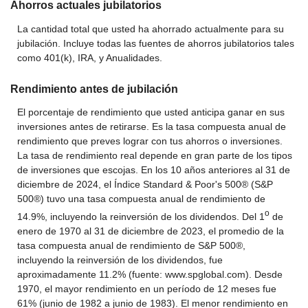
Ahorros actuales jubilatorios
La cantidad total que usted ha ahorrado actualmente para su
jubilación. Incluye todas las fuentes de ahorros jubilatorios tales
como 401(k), IRA, y Anualidades.
Rendimiento antes de jubilación
El porcentaje de rendimiento que usted anticipa ganar en sus
inversiones antes de retirarse. Es la tasa compuesta anual de
rendimiento que preves lograr con tus ahorros o inversiones.
La tasa de rendimiento real depende en gran parte de los tipos
de inversiones que escojas. En los 10 años anteriores al 31 de
diciembre de 2024, el Índice Standard & Poor's 500® (S&P
500®) tuvo una tasa compuesta anual de rendimiento de
o
14.9%, incluyendo la reinversión de los dividendos. Del 1
de
enero de 1970 al 31 de diciembre de 2023, el promedio de la
tasa compuesta anual de rendimiento de S&P 500®,
incluyendo la reinversión de los dividendos, fue
aproximadamente 11.2% (fuente: www.spglobal.com). Desde
1970, el mayor rendimiento en un período de 12 meses fue
61% (junio de 1982 a junio de 1983). El menor rendimiento en