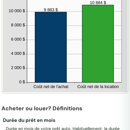
pour
cacher
le
graphique
Acheter ou louer? Définitions
Durée du prêt en mois
Durée en mois de votre prêt auto. Habituellement, la durée