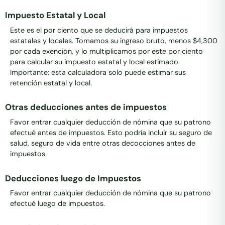
Impuesto Estatal y Local
Este es el por ciento que se deducirá para impuestos
estatales y locales. Tomamos su ingreso bruto, menos $4,300
por cada exención, y lo multiplicamos por este por ciento
para calcular su impuesto estatal y local estimado.
Importante: esta calculadora solo puede estimar sus
retención estatal y local.
Otras deducciones antes de impuestos
Favor entrar cualquier deducción de nómina que su patrono
efectué antes de impuestos. Esto podría incluir su seguro de
salud, seguro de vida entre otras decocciones antes de
impuestos.
Deducciones luego de Impuestos
Favor entrar cualquier deducción de nómina que su patrono
efectué luego de impuestos.