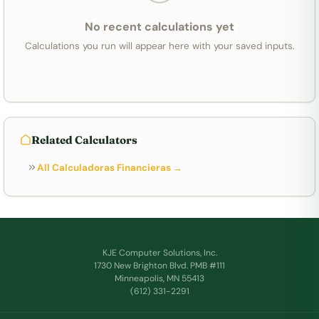
No recent calculations yet
Calculations you run will appear here with your saved inputs.
Related Calculators
All Calculadoras Financieras →
KJE Computer Solutions, Inc.
1730 New Brighton Blvd. PMB #111
Minneapolis, MN 55413
(612) 331-2291