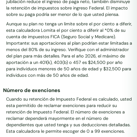
jubilación reduce el ingreso de paga neto, también disminuye
la retención de impuestos sobre ingreso Federal. El impacto
sobre su paga podría ser menor de lo que usted piensa.
Aunque su plan no tenga un limite sobre el por ciento a diferir,
esta calculadora Lomita el por ciento a diferir al *0% de su
cuenta de impuestos FICA (Seguro Social y Medicare).
Importante: sus aportaciones al plan podrían estar limitadas a
menos del 80% de su ingreso. Verifique con el administrador
del plan para más detalles. Para el año 2026, el máximo de
aportación a un 401(k), 403(b) o 457 es $24,500 por año
para individuos menores de 50 años de edad y $32,500 para
individuos con más de 50 años de edad.
Número de exenciones
Cuando su retención de Impuesto Federal es calculado, usted
esta permitido de reclamar exenciones para reducir su
retención de Impuesto Federal. El número de exenciones a
reclamar dependerá mayormente en el número de
dependientes que usted tenga y sus deducciones detalladas.
Esta calculadora le permite escoger de 0 a 99 exenciones.