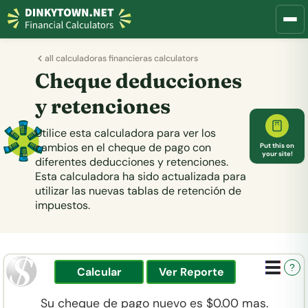
all calculadoras financieras calculators
Cheque deducciones
y retenciones
Utilice esta calculadora para ver los
cambios en el cheque de pago con
Put this on
your site!
diferentes deducciones y retenciones.
Esta calculadora ha sido actualizada para
utilizar las nuevas tablas de retención de
impuestos.
?
Su cheque de pago nuevo es $0.00 mas.